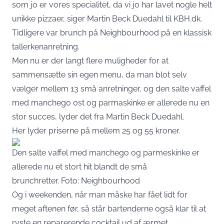
som jo er vores specialitet, da vi jo har lavet nogle helt
unikke pizzaer, siger Martin Beck Duedahl til KBH.dk.
Tidligere var brunch på Neighbourhood på en klassisk
tallerkenanretning.
Men nu er der langt flere muligheder for at
sammensætte sin egen menu, da man blot selv
vælger mellem 13 små anretninger, og den salte vaffel
med manchego ost og parmaskinke er allerede nu en
stor succes, lyder det fra Martin Beck Duedahl.
Her lyder priserne på mellem 25 og 55 kroner.
Den salte vaffel med manchego og parmeskinke er
allerede nu et stort hit blandt de små
brunchretter. Foto: Neighbourhood
Og i weekenden, når man måske har fået lidt for
meget aftenen før, så står bartenderne også klar til at
ryste en reparerende cocktail ud af ærmet.