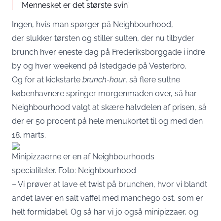
’Mennesket er det største svin’
Ingen, hvis man spørger på Neighbourhood,
der slukker tørsten og stiller sulten, der nu tilbyder
brunch hver eneste dag på Frederiksborggade i indre
by og hver weekend på Istedgade på Vesterbro.
Og for at kickstarte
brunch-hour
, så flere sultne
københavnere springer morgenmaden over, så har
Neighbourhood valgt at skære halvdelen af prisen, så
der er 50 procent på hele menukortet til og med den
18. marts.
Minipizzaerne er en af Neighbourhoods
specialiteter. Foto: Neighbourhood
– Vi prøver at lave et twist på brunchen, hvor vi blandt
andet laver en salt vaffel med manchego ost, som er
helt formidabel. Og så har vi jo også minipizzaer, og