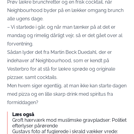
Prøv lækre brunchretter og en frisk cocktail, når
Neighbourhood byder på en lækker omgang brunch
alle ugens dage.
– Vi startede i går, og når man tænker på at det er
mandag og rimelig dårligt vejr, så er det gået over al
forventning.
Sådan lyder det fra Martin Beck Duedahl, der er
indehaver af Neighbourhood, som er kendt på
Vesterbro for at stå for lækre sprøde og originale
pizzaer, samt cocktails.
Men hvem siger egentlig, at man ikke kan starte dagen
med pizza og en lille skarp drink med spiritus fra
formiddagen?
Læs også
Groft hærværk mod muslimske gravpladser: Politiet
efterlyser pårørende
Gustavs foto af fuglerede i skrald vækker vrede: