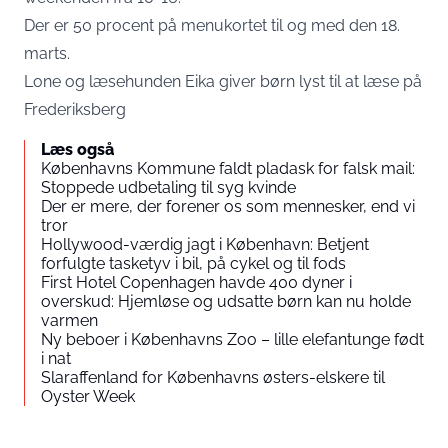
Der er 50 procent på menukortet til og med den 18.
marts.
Lone og læsehunden Eika giver børn lyst til at læse på
Frederiksberg
Læs også
Københavns Kommune faldt pladask for falsk mail:
Stoppede udbetaling til syg kvinde
Der er mere, der forener os som mennesker, end vi
tror
Hollywood-værdig jagt i København: Betjent
forfulgte tasketyv i bil, på cykel og til fods
First Hotel Copenhagen havde 400 dyner i
overskud: Hjemløse og udsatte børn kan nu holde
varmen
Ny beboer i Københavns Zoo – lille elefantunge født
i nat
Slaraffenland for Københavns østers-elskere til
Oyster Week