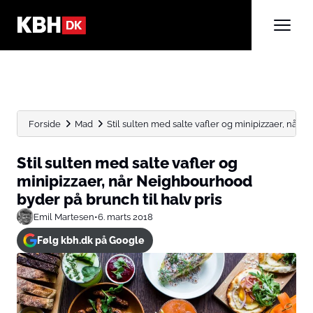
Forside
Mad
Stil sulten med salte vafler og minipizzaer, når 
Stil sulten med salte vafler og
minipizzaer, når Neighbourhood
byder på brunch til halv pris
Emil Martesen
•
6. marts 2018
Følg kbh.dk på Google