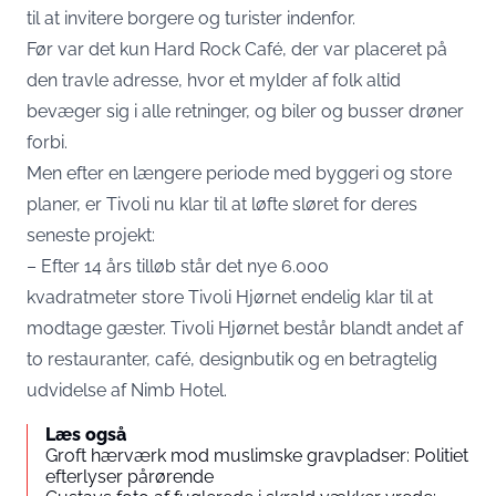
til at invitere borgere og turister indenfor.
Før var det kun Hard Rock Café, der var placeret på
den travle adresse, hvor et mylder af folk altid
bevæger sig i alle retninger, og biler og busser drøner
forbi.
Men efter en længere periode med byggeri og store
planer, er Tivoli nu klar til at løfte sløret for deres
seneste projekt:
– Efter 14 års tilløb står det nye 6.000
kvadratmeter store Tivoli Hjørnet endelig klar til at
modtage gæster. Tivoli Hjørnet består blandt andet af
to restauranter, café, designbutik og en betragtelig
udvidelse af Nimb Hotel.
Læs også
Groft hærværk mod muslimske gravpladser: Politiet
efterlyser pårørende