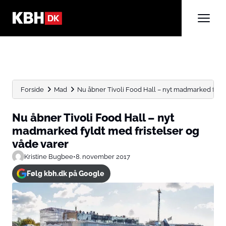
Forside
Mad
Nu åbner Tivoli Food Hall – nyt madmarked fyldt
Nu åbner Tivoli Food Hall – nyt
madmarked fyldt med fristelser og
våde varer
Kristine Bugbee
•
8. november 2017
Følg kbh.dk på Google