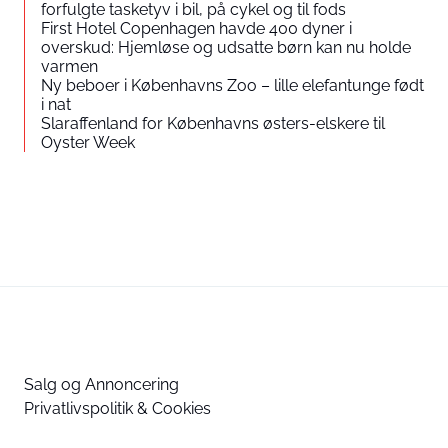
forfulgte tasketyv i bil, på cykel og til fods
First Hotel Copenhagen havde 400 dyner i
overskud: Hjemløse og udsatte børn kan nu holde
varmen
Ny beboer i Københavns Zoo – lille elefantunge født
i nat
Slaraffenland for Københavns østers-elskere til
Oyster Week
Salg og Annoncering
Privatlivspolitik & Cookies