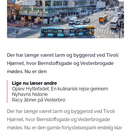
Der har længe været larm og byggerod ved Tivoli
Hjørnet, hvor Bernstoffsgade og Vesterbrogade
mødes. Nu er den
Lige nu læser andre
Oplev Hyttefadet: En kulinarisk rejse gennem
Nyhavns historie
Racy åbner på Vesterbro
Der har længe været larm og byggerod ved Tivoli
Hjørnet, hvor Bernstoffsgade og Vesterbrogade
mødes. Nu er den gamle forlystelsespark endelig klar