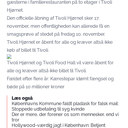
gæsterne i familierestauranten på to etager i Tivoli
Hjørnet.
Den officielle åbning af Tivoli Hjørnet sker 17.
november, men offentligheden kan allerede få en
smagsprøve af stedet på fredag 10. november.
Tivoli Hjørnet er åbent for alle og kræver altså ikke
køb af billet til
Tivoli
.
Tivoli Hjørnet og Tivoli Food Hall vil være åbent for
alle og kræver altså ikke billet til Tivoli.
Fældet efter flere år: Kærestepar idømt fængsel og
bøde på 10 millioner kroner
Læs også
Københavns Kommune faldt pladask for falsk mail:
Stoppede udbetaling til syg kvinde
Der er mere, der forener os som mennesker, end vi
tror
Hollywood-værdig jagt i København: Betjent