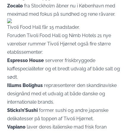
Zocalo
fra Stockholm åbner nu i København med
meximad med fokus på sundhed og rene råvarer.
Tivoli Food Hall får 15 madstader.
Foruden
Tivoli Food Hall
og Nimb Hotels 21 nye
værelser rummer Tivoli Hjørnet også fire større
etablissementer:
Espresso House
serverer friskbryggede
kaffespecialiteter og et bredt udvalg af både salt og
sødt.
Illums Bolighus
repræsenterer den skandinaviske
designånd med et udvalg at både danske og
internationale brands.
Sticks’n’Sushi
former sushi og andre japanske
delikatesser på toppen af
Tivoli Hjørnet
.
Vapiano
laver deres italienske mad frisk foran