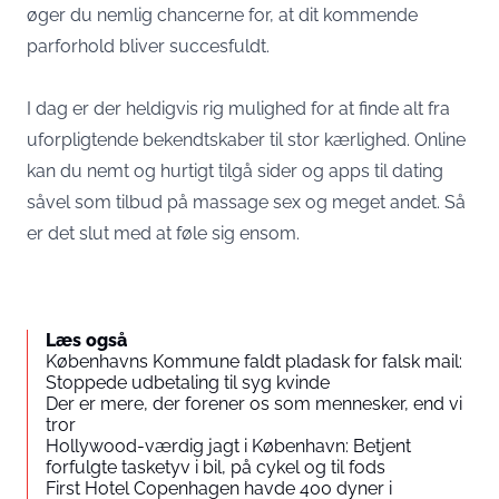
øger du nemlig chancerne for, at dit kommende
parforhold bliver succesfuldt.
I dag er der heldigvis rig mulighed for at finde alt fra
uforpligtende bekendtskaber til stor kærlighed. Online
kan du nemt og hurtigt tilgå sider og apps til dating
såvel som tilbud på
massage sex
og meget andet. Så
er det slut med at føle sig ensom.
Læs også
Københavns Kommune faldt pladask for falsk mail:
Stoppede udbetaling til syg kvinde
Der er mere, der forener os som mennesker, end vi
tror
Hollywood-værdig jagt i København: Betjent
forfulgte tasketyv i bil, på cykel og til fods
First Hotel Copenhagen havde 400 dyner i