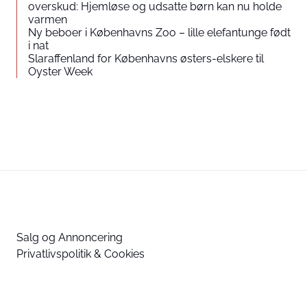
overskud: Hjemløse og udsatte børn kan nu holde
varmen
Ny beboer i Københavns Zoo – lille elefantunge født
i nat
Slaraffenland for Københavns østers-elskere til
Oyster Week
Salg og Annoncering
Privatlivspolitik & Cookies