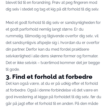
blevet tid til en forandring. Prøv at peg fingeren mod
dig selv i stedet og tag et kig på dit forhold til dig selv.
Med et godt forhold til dig selv er sandsynligheden for
et godt parforhold nemlig langt større. Er du
rummelig, tålmodig og tilgivende overfor dig selv, vil
det sandsynligvis afspejle sig i, hvordan du er overfor
din partner. Derfor kan du med fordel praktisere
selvkærlighed i alle dens skønne former og formater.
Det er ikke selvisk – tværtimod kommer det jer begge
til gode.
3. Find et forhold at forbedre
Det kan også være, at du er på udkig efter et forhold
at forbedre. Også i denne forbindelse vil det være en
god investering at kigge på forholdet til dig selv, før du
går på jagt efter et forhold til en anden. På den måde