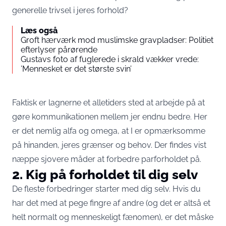
generelle trivsel i jeres forhold?
Læs også
Groft hærværk mod muslimske gravpladser: Politiet
efterlyser pårørende
Gustavs foto af fuglerede i skrald vækker vrede:
’Mennesket er det største svin’
Faktisk er lagnerne et alletiders sted at arbejde på at
gøre kommunikationen mellem jer endnu bedre. Her
er det nemlig alfa og omega, at I er opmærksomme
på hinanden, jeres grænser og behov. Der findes vist
næppe sjovere måder at forbedre parforholdet på.
2. Kig på forholdet til dig selv
De fleste forbedringer starter med dig selv. Hvis du
har det med at pege fingre af andre (og det er altså et
helt normalt og menneskeligt fænomen), er det måske