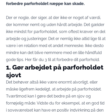
forbedre parforholdet næppe kan skade.
Der er nogle, der siger, at der ikke er noget af værdi,
der kommer nemt og uden hårdt arbejde. Det gælder
ikke mindst for parforholdet, som oftest kræver en del
arbejde og justeringer. Det er nemlig ikke altid lige til at
være i en relation med et andet menneske. Ikke desto
mindre kan det blive nemmere med en lille håndfuld
gode tips. Her får du 3 til at forbedre dit parforhold.
1. Gør arbejdet på parforholdet
sjovt
Det behøver altså ikke være enormt alvorligt, eller
måske ligefrem kedeligt, at arbejde på parforholdet.
Tværtimod kan I gøre det bedre på en sjov og
fornøjelig måde. Vidste du for eksempel, at en god tid
i soveværelset kan have en positiv indvirkning på den