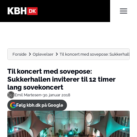
Forside
Oplevelser
Til koncert med sovepose: Sukkerhallen invi
Til koncert med sovepose:
Sukkerhallen inviterer til 12 timer
lang sovekoncert
Emil Martesen
•
30. januar 2018
Følg kbh.dk på Google