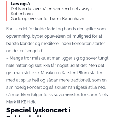
Læs også
Det kan du lave på en weekend get away i
København
Gode oplevelser for børn i København
For i stedet for kolde fadøl og bands der spiller som
opvarmning, byder oplevelsen på mulighed for at
børste tænder og meditere, inden koncerten starter
og det er ‘sengetid’.
– Mange tror måske, at man ligger sig og sover tungt
hele natten og slet ikke får noget ud af det. Men det
gør man slet ikke. Musikeren Karsten Pflum starter
med at spille højt og sådan mere tradtionelt, som en
almindelig koncert og så skruer han ligeså stille ned,
så musikken følger folks sovemønster, forklarer Niels
Mark til KBH.dk.
Speciel lyskoncert i