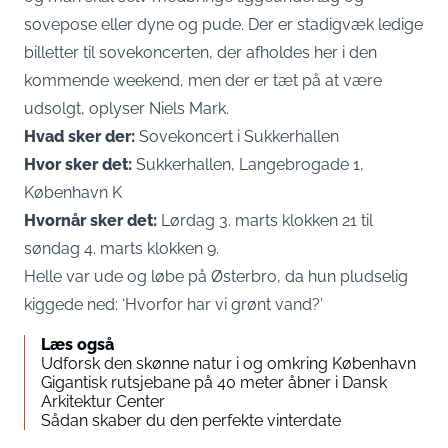
sovepose eller dyne og pude. Der er stadigvæk ledige
billetter til sovekoncerten, der afholdes her i den
kommende weekend, men der er tæt på at være
udsolgt, oplyser Niels Mark.
Hvad sker der:
Sovekoncert i
Sukkerhallen
Hvor sker det:
Sukkerhallen, Langebrogade 1,
København K
Hvornår sker det:
Lørdag 3. marts klokken 21 til
søndag 4. marts klokken 9.
Helle var ude og løbe på Østerbro, da hun pludselig
kiggede ned: ‘Hvorfor har vi grønt vand?’
Læs også
Udforsk den skønne natur i og omkring København
Gigantisk rutsjebane på 40 meter åbner i Dansk
Arkitektur Center
Sådan skaber du den perfekte vinterdate