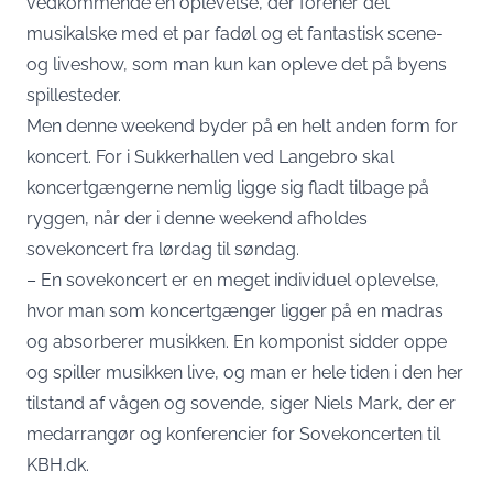
vedkommende en oplevelse, der forener det
musikalske med et par fadøl og et fantastisk scene-
og liveshow, som man kun kan opleve det på byens
spillesteder.
Men denne weekend byder på en helt anden form for
koncert. For i Sukkerhallen ved
Langebro
skal
koncertgængerne nemlig ligge sig fladt tilbage på
ryggen, når der i denne weekend afholdes
sovekoncert fra lørdag til søndag.
– En sovekoncert er en meget individuel oplevelse,
hvor man som koncertgænger ligger på en madras
og absorberer musikken. En komponist sidder oppe
og spiller musikken live, og man er hele tiden i den her
tilstand af vågen og sovende, siger Niels Mark, der er
medarrangør og konferencier for Sovekoncerten til
KBH.dk.