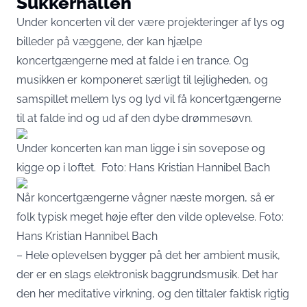
Sukkerhallen
Under koncerten vil der være projekteringer af lys og
billeder på væggene, der kan hjælpe
koncertgængerne med at falde i en trance. Og
musikken er komponeret særligt til lejligheden, og
samspillet mellem lys og lyd vil få koncertgængerne
til at falde ind og ud af den dybe drømmesøvn.
Under koncerten kan man ligge i sin sovepose og
kigge op i loftet. Foto: Hans Kristian Hannibel Bach
Når koncertgængerne vågner næste morgen, så er
folk typisk meget høje efter den vilde oplevelse. Foto:
Hans Kristian Hannibel Bach
– Hele oplevelsen bygger på det her ambient musik,
der er en slags elektronisk baggrundsmusik. Det har
den her meditative virkning, og den tiltaler faktisk rigtig