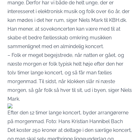
mange. Derfor har vi både de helt unge, der er
interesseret i elektronisk musik og folk over 60 år, der
kan mødes i det her rum, siger Niels Mark til KBH.dk.
Han mener, at sovekoncerten kan være med til at
skabe et bedre fællesskab omkring musikken
sammenlignet med en almindelig koncert.
– Folk er meget begejstrede, når natten er gået, og
næste morgen er folk typisk helt høje efter den her
tolv timer lange koncert, og så får man fælles
morgenmad. Til sidst, når klokken slår ni næste
morgen, så går folk så hver til sit, ud i byen, siger Niels
Mark.
Efter den 12 timer lange koncert, byder arrangørerne
på morgenmad. Foto: Hans Kristian Hannibel Bach
Det koster 250 kroner at deltage i den særlige koncert,
og man skal selv medbringe liggeunderlag og