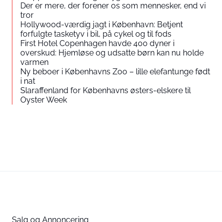
Der er mere, der forener os som mennesker, end vi
tror
Hollywood-værdig jagt i København: Betjent
forfulgte tasketyv i bil, på cykel og til fods
First Hotel Copenhagen havde 400 dyner i
overskud: Hjemløse og udsatte børn kan nu holde
varmen
Ny beboer i Københavns Zoo – lille elefantunge født
i nat
Slaraffenland for Københavns østers-elskere til
Oyster Week
Salg og Annoncering