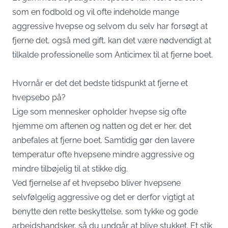
som en fodbold og vil ofte indeholde mange
aggressive hvepse og selvom du selv har forsøgt at
fjerne det, også med gift, kan det være nødvendigt at
tilkalde professionelle som
Anticimex
til at fjerne boet.
Hvornår er det det bedste tidspunkt at fjerne et
hvepsebo på?
Lige som mennesker opholder hvepse sig ofte
hjemme om aftenen og natten og det er her, det
anbefales at fjerne boet. Samtidig gør den lavere
temperatur ofte hvepsene mindre aggressive og
mindre tilbøjelig til at stikke dig.
Ved fjernelse af et hvepsebo bliver hvepsene
selvfølgelig aggressive og det er derfor vigtigt at
benytte den rette beskyttelse, som tykke og gode
arbejdshandsker, så du undgår at blive stukket. Et stik