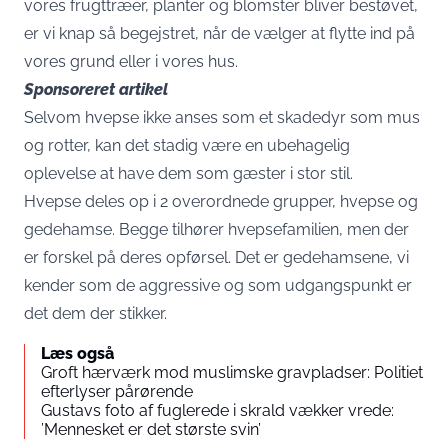
vores frugttræer, planter og blomster bliver bestøvet,
er vi knap så begejstret, når de vælger at flytte ind på
vores grund eller i vores hus.
Sponsoreret artikel
Selvom hvepse ikke anses som et skadedyr som mus
og rotter, kan det stadig være en ubehagelig
oplevelse at have dem som gæster i stor stil.
Hvepse deles op i 2 overordnede grupper, hvepse og
gedehamse. Begge tilhører hvepsefamilien, men der
er forskel på deres opførsel. Det er gedehamsene, vi
kender som de aggressive og som udgangspunkt er
det dem der stikker.
Læs også
Groft hærværk mod muslimske gravpladser: Politiet
efterlyser pårørende
Gustavs foto af fuglerede i skrald vækker vrede:
’Mennesket er det største svin’