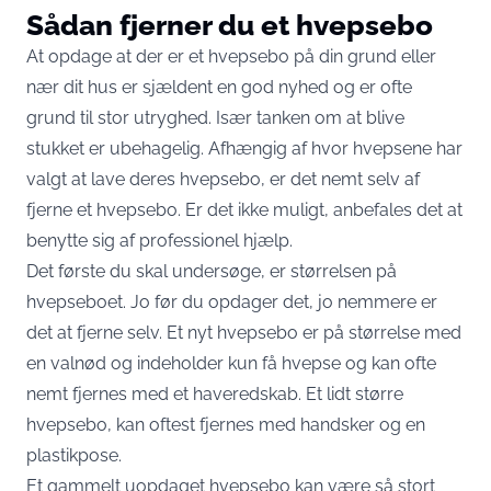
Sådan fjerner du et hvepsebo
At opdage at der er et hvepsebo på din grund eller
nær dit hus er sjældent en god nyhed og er ofte
grund til stor utryghed. Især tanken om at blive
stukket er ubehagelig. Afhængig af hvor hvepsene har
valgt at lave deres hvepsebo, er det nemt selv af
fjerne et hvepsebo. Er det ikke muligt, anbefales det at
benytte sig af professionel hjælp.
Det første du skal undersøge, er størrelsen på
hvepseboet. Jo før du opdager det, jo nemmere er
det at fjerne selv. Et nyt hvepsebo er på størrelse med
en valnød og indeholder kun få hvepse og kan ofte
nemt fjernes med et haveredskab. Et lidt større
hvepsebo, kan oftest fjernes med handsker og en
plastikpose.
Et gammelt uopdaget hvepsebo kan være så stort