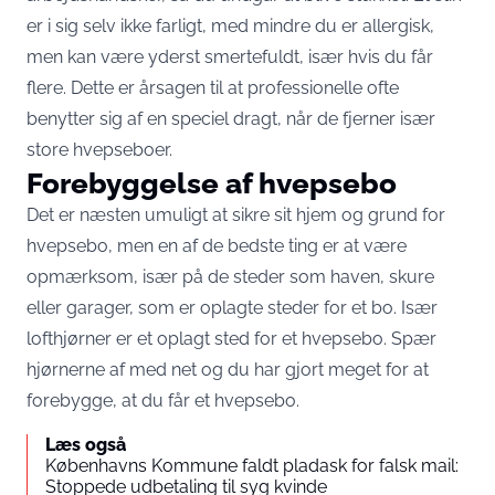
er i sig selv ikke farligt, med mindre du er allergisk,
men kan være yderst smertefuldt, især hvis du får
flere. Dette er årsagen til at professionelle ofte
benytter sig af en speciel dragt, når de fjerner især
store hvepseboer.
Forebyggelse af hvepsebo
Det er næsten umuligt at sikre sit hjem og grund for
hvepsebo, men en af de bedste ting er at være
opmærksom, især på de steder som haven, skure
eller garager, som er oplagte steder for et bo. Især
lofthjørner er et oplagt sted for et hvepsebo. Spær
hjørnerne af med net og du har gjort meget for at
forebygge, at du får et hvepsebo.
Læs også
Københavns Kommune faldt pladask for falsk mail:
Stoppede udbetaling til syg kvinde