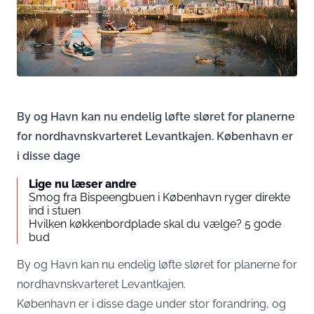
By og Havn kan nu endelig løfte sløret for planerne
for nordhavnskvarteret Levantkajen. København er
i disse dage
Lige nu læser andre
Smog fra Bispeengbuen i København ryger direkte
ind i stuen
Hvilken køkkenbordplade skal du vælge? 5 gode
bud
By og Havn kan nu endelig løfte sløret for planerne for
nordhavnskvarteret Levantkajen.
København er i disse dage under stor forandring, og