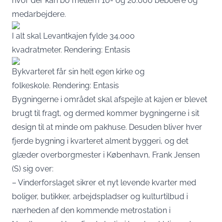
hvor der kan bo mellem 10- og 20.000 beboere og
medarbejdere.
I alt skal Levantkajen fylde 34.000
kvadratmeter. Rendering: Entasis
Bykvarteret får sin helt egen kirke og
folkeskole. Rendering: Entasis
Bygningerne i området skal afspejle at kajen er blevet
brugt til fragt, og dermed kommer bygningerne i sit
design til at minde om pakhuse. Desuden bliver hver
fjerde bygning i kvarteret alment byggeri, og det
glæder overborgmester i København, Frank Jensen
(S) sig over:
– Vinderforslaget sikrer et nyt levende kvarter med
boliger, butikker, arbejdspladser og kulturtilbud i
nærheden af den kommende metrostation i