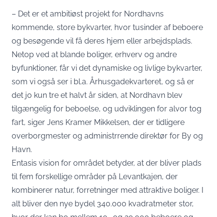
– Det er et ambitiøst projekt for Nordhavns
kommende, store bykvarter, hvor tusinder af beboere
og besøgende vil få deres hjem eller arbejdsplads.
Netop ved at blande boliger, erhverv og andre
byfunktioner, får vi det dynamiske og livlige bykvarter,
som vi også ser i bl.a. Århusgadekvarteret, og så er
det jo kun tre et halvt år siden, at Nordhavn blev
tilgængelig for beboelse, og udviklingen for alvor tog
fart, siger Jens Kramer Mikkelsen, der er tidligere
overborgmester og administrrende direktør for By og
Havn.
Entasis vision for området betyder, at der bliver plads
til fem forskellige områder på Levantkajen, der
kombinerer natur, forretninger med attraktive boliger. I
alt bliver den nye bydel 340.000 kvadratmeter stor,