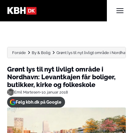
Forside
By & Bolig
Grønt lys til nyt livligt område i Nordhavn: L
Grønt lys til nyt livligt område i
Nordhavn: Levantkajen får boliger,
butikker, kirke og folkeskole
Emil Martesen
•
10. januar 2018
Følg kbh.dk på Google