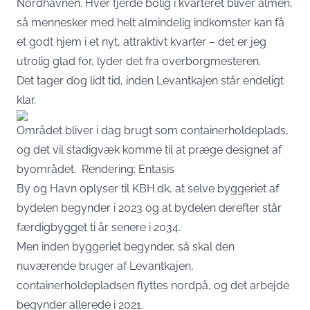
Nordhavnen. Hver fjerde bolig i kvarteret bliver almen,
så mennesker med helt almindelig indkomster kan få
et godt hjem i et nyt, attraktivt kvarter – det er jeg
utrolig glad for, lyder det fra overborgmesteren.
Det tager dog lidt tid, inden Levantkajen står endeligt
klar.
Området bliver i dag brugt som containerholdeplads,
og det vil stadigvæk komme til at præge designet af
byområdet. Rendering: Entasis
By og Havn oplyser til KBH.dk, at selve byggeriet af
bydelen begynder i 2023 og at bydelen derefter står
færdigbygget ti år senere i 2034.
Men inden byggeriet begynder, så skal den
nuværende bruger af Levantkajen,
containerholdepladsen flyttes nordpå, og det arbejde
begynder allerede i 2021.