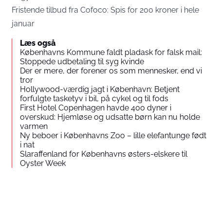
Fristende tilbud fra Cofoco: Spis for 200 kroner i hele
januar
Læs også
Københavns Kommune faldt pladask for falsk mail:
Stoppede udbetaling til syg kvinde
Der er mere, der forener os som mennesker, end vi
tror
Hollywood-værdig jagt i København: Betjent
forfulgte tasketyv i bil, på cykel og til fods
First Hotel Copenhagen havde 400 dyner i
overskud: Hjemløse og udsatte børn kan nu holde
varmen
Ny beboer i Københavns Zoo – lille elefantunge født
i nat
Slaraffenland for Københavns østers-elskere til
Oyster Week