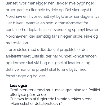
uanset hvor man kigger hen, skyder nye bygninger,
broer, parker eller hele bydele op. Det sker også i
Nordhavnen, hvor et helt nyt bykvarter ser dagens lys.
Her bliver Levantkajen nemlig transformeret fra
containerholdeplads til en levende og spritnyt kvarter i
Nordhavnen, der samtidig får sin egen skole, kirke og
metrostation.
I forbindelse med udbuddet af projektet, er det
arkitektfirmaet Entasis, der har vundet konkurrencen
og dermed skal stå bag designet af kvarteret, og
det nye maritime projekt skal forene byliv med
forretninger og boliger.
Læs også
Groft hærværk mod muslimske gravpladser: Politiet
efterlyser pårørende
Gustavs foto af fuglerede i skrald vækker vrede:
’Mennesket er det største svin’