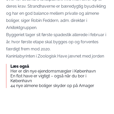
deres krav. Strandhaverne er bæredygtig byudvikling
og har en god balance mellem private og almene
boliger, siger Robin Feddern, adm. direktør i
Arkitektgruppen.
Byggeriet tager sit første spadestik allerede i februar i
år, hvor første etape skal bygges op og forventes
færdigt frem mod 2020.
Kaninlabyrinten i Zoologisk Have jævnet med jorden
Læs også
Her er din nye ejendomsmægler i København
En flot have er vigtigt – også når du bor i
København
44 nye almene boliger skyder op på Amager