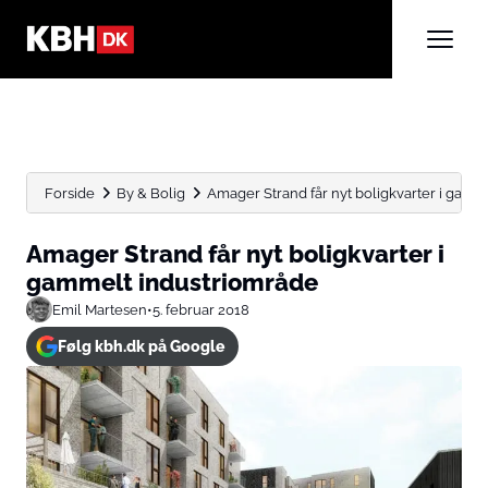
Forside
By & Bolig
Amager Strand får nyt boligkvarter i gamm
Amager Strand får nyt boligkvarter i
gammelt industriområde
Emil Martesen
•
5. februar 2018
Følg kbh.dk på Google