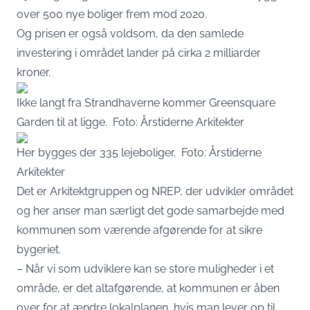
over 500 nye boliger frem mod 2020.
Og prisen er også voldsom, da den samlede
investering i området lander på cirka 2 milliarder
kroner.
Ikke langt fra Strandhaverne kommer Greensquare
Garden til at ligge. Foto: Årstiderne Arkitekter
Her bygges der 335 lejeboliger. Foto: Årstiderne
Arkitekter
Det er Arkitektgruppen og NREP, der udvikler området
og her anser man særligt det gode samarbejde med
kommunen som værende afgørende for at sikre
bygeriet.
– Når vi som udviklere kan se store muligheder i et
område, er det altafgørende, at kommunen er åben
over for at ændre lokalplanen, hvis man lever op til