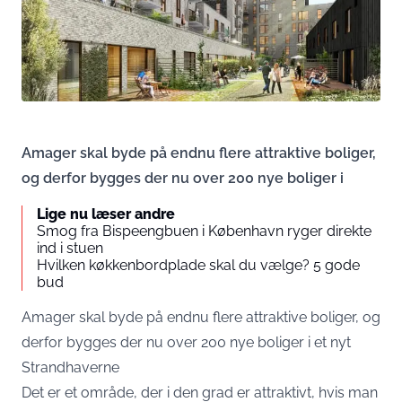
Amager skal byde på endnu flere attraktive boliger,
og derfor bygges der nu over 200 nye boliger i
Lige nu læser andre
Smog fra Bispeengbuen i København ryger direkte
ind i stuen
Hvilken køkkenbordplade skal du vælge? 5 gode
bud
Amager skal byde på endnu flere attraktive boliger, og
derfor bygges der nu over 200 nye boliger i et nyt
Strandhaverne
Det er et område, der i den grad er attraktivt, hvis man