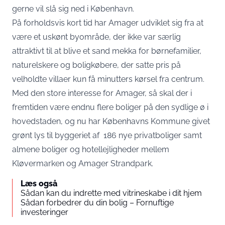
gerne vil slå sig ned i København.
På forholdsvis kort tid har
Amager
udviklet sig fra at
være et uskønt byområde, der ikke var særlig
attraktivt til at blive et sand mekka for børnefamilier,
naturelskere og boligkøbere, der satte pris på
velholdte villaer kun få minutters kørsel fra centrum.
Med den store interesse for Amager, så skal der i
fremtiden være endnu flere boliger på den sydlige ø i
hovedstaden, og nu har Københavns Kommune givet
grønt lys til byggeriet af 186 nye privatboliger samt
almene boliger og hotellejligheder mellem
Kløvermarken og
Amager Strandpark
.
Læs også
Sådan kan du indrette med vitrineskabe i dit hjem
Sådan forbedrer du din bolig – Fornuftige
investeringer