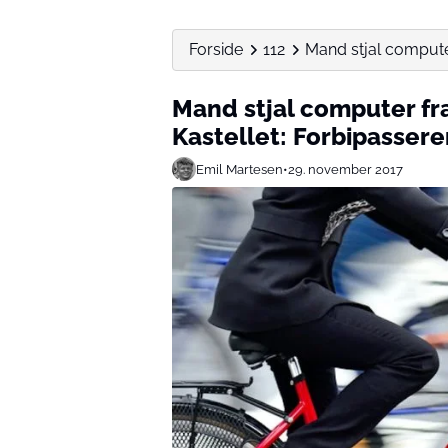
Forside
112
Mand stjal computer
Mand stjal computer fr
Kastellet: Forbipasser
Emil Martesen
•
29. november 2017