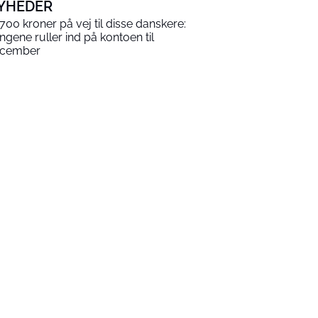
YHEDER
.700 kroner på vej til disse danskere:
ngene ruller ind på kontoen til
cember