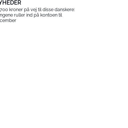
YHEDER
.700 kroner på vej til disse danskere:
ngene ruller ind på kontoen til
cember