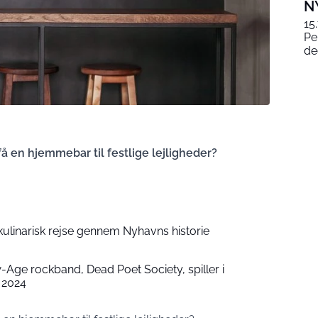
N
15
Pe
de
 en hjemmebar til festlige lejligheder?
kulinarisk rejse gennem Nyhavns historie
Age rockband, Dead Poet Society, spiller i
 2024