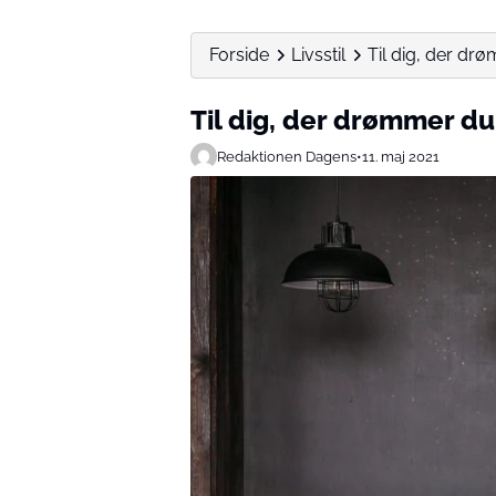
Forside
Livsstil
Til dig, der d
Til dig, der drømmer 
Redaktionen Dagens
•
11. maj 2021