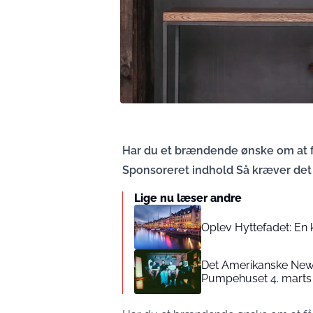
Har du et brændende ønske om at få
Sponsoreret indhold Så kræver det
Lige nu læser andre
Oplev Hyttefadet: En 
Det Amerikanske New-
Pumpehuset 4. marts