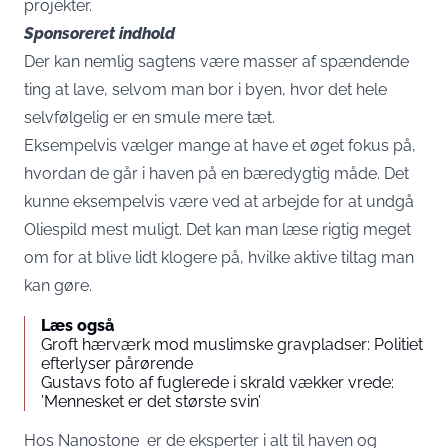
projekter.
Sponsoreret indhold
Der kan nemlig sagtens være masser af spændende
ting at lave, selvom man bor i byen, hvor det hele
selvfølgelig er en smule mere tæt.
Eksempelvis vælger mange at have et øget fokus på,
hvordan de går i haven på en bæredygtig måde. Det
kunne eksempelvis være ved at arbejde for at undgå
Oliespild
mest muligt. Det kan man læse rigtig meget
om for at blive lidt klogere på, hvilke aktive tiltag man
kan gøre.
Læs også
Groft hærværk mod muslimske gravpladser: Politiet
efterlyser pårørende
Gustavs foto af fuglerede i skrald vækker vrede:
’Mennesket er det største svin’
Hos
Nanostone
er de eksperter i alt til haven og