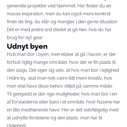
generelle projekter ved hjemmet. Her finder du en
masse inspiration, men du kan også mere konkret
finde de ting, du står og mangler i den givne situation.
Det er med andre ord stedet at gå hen, hvis du har
brug for nyt gear.
Udnyt byen
Hvis man bor i byen, men elsker at gå i haven, er der
fortsat rigtig mange områder, hvor der er fin plads til
den slags. Det siger sig selv, at hvis man bor i lejlighed
i indre by, skal man nok være lidt mere kreativ, hvis
man skal have disse behov stillet på samme måde.
Til gengæld er der rige muligheder, hvis man bor i en
af forstæderne eller bare i et område, hvor husene har
en lille medhørende have. Her er det selvfølgelig med
at udnytte fordelene og den plads, man har til
rådighed.