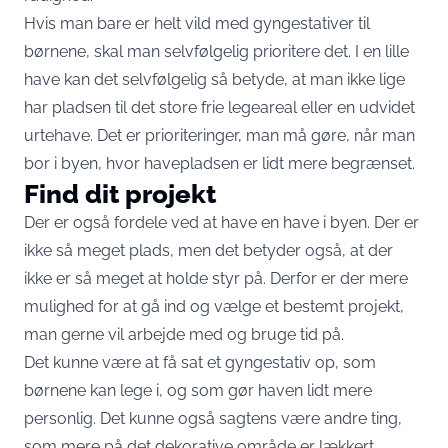
Hvis man bare er helt vild med gyngestativer til
børnene, skal man selvfølgelig prioritere det. I en lille
have kan det selvfølgelig så betyde, at man ikke lige
har pladsen til det store frie legeareal eller en udvidet
urtehave. Det er prioriteringer, man må gøre, når man
bor i byen, hvor havepladsen er lidt mere begrænset.
Find dit projekt
Der er også fordele ved at have en have i byen. Der er
ikke så meget plads, men det betyder også, at der
ikke er så meget at holde styr på. Derfor er der mere
mulighed for at gå ind og vælge et bestemt projekt,
man gerne vil arbejde med og bruge tid på.
Det kunne være at få sat et gyngestativ op, som
børnene kan lege i, og som gør haven lidt mere
personlig. Det kunne også sagtens være andre ting,
som mere på det dekorative område er lækkert.