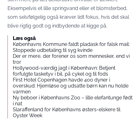
Eksempelvis et lille springvand eller et blomsterbed,
som selvfølgelig også kræver lidt fokus, hvis det skal
blive rigtig godt og indbydende at kigge på.
Læs også
Københavns Kommune faldt pladask for falsk mail:
Stoppede udbetaling til syg kvinde
Der er mere, der forener os som mennesker, end vi
tror
Hollywood-værdig jagt i København: Betjent
forfulgte tasketyv i bil, på cykel og til fods
First Hotel Copenhagen havde 400 dyner i
overskud: Hjemløse og udsatte børn kan nu holde
varmen
Ny beboer i Københavns Zoo – lille elefantunge født
i nat
Slaraffenland for Københavns østers-elskere til
Oyster Week