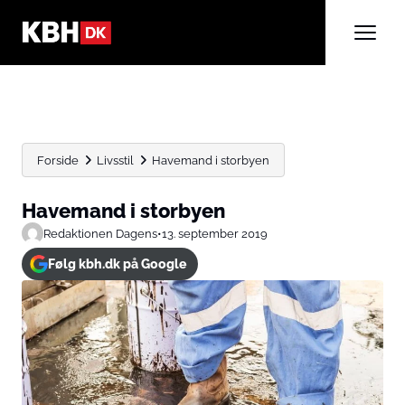
Forside
Livsstil
Havemand i storbyen
Havemand i storbyen
Redaktionen Dagens
•
13. september 2019
Følg kbh.dk på Google